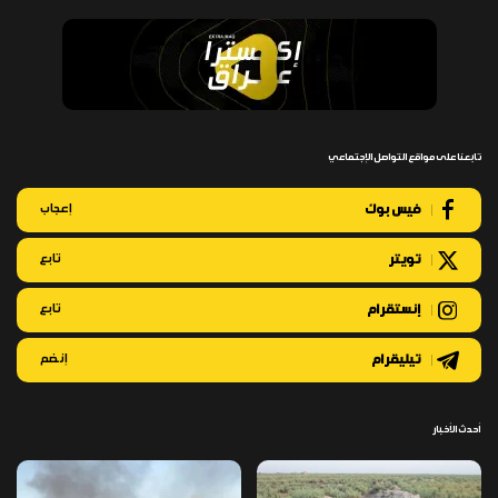
تابعنا على مواقع التواصل الإجتماعي
فيس بوك
إعجاب
تويتر
تابع
إنستقرام
تابع
تيليقرام
إنضم
أحدث الأخبار