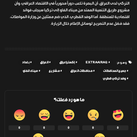
التركي لدى العراق، أن البصرة تلعب دوراً محورياً في الاقتصاد العراقي، وأن
مشروع طريق التنمية الممتد من ميناء الفاو إلى تركيا سيجلب فوائد
اقتصادية للمنطقة. أما الوفد القطري، الذي ضم ممثلين عن وزارة المواصلات،
فقد فضل عدم التصريح لوسائل الإعلام خلال الزيارة.
EXTRAAIRAQ
إكسترا عراق
العراق
بغداد
وسوم:
جميع المحافظات
محافظات العراق
مشاريع
ميناء الفاو
وفد تركي قطري
ما هو رد فعلك؟
0
0
0
0
0