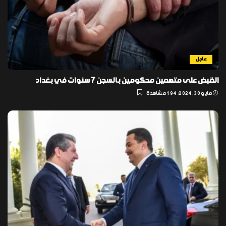
عاجل
القبض على متهمين محكومين بالسجن 7 سنوات في بغداد
مايو 30, 2024
194 مشاهدة