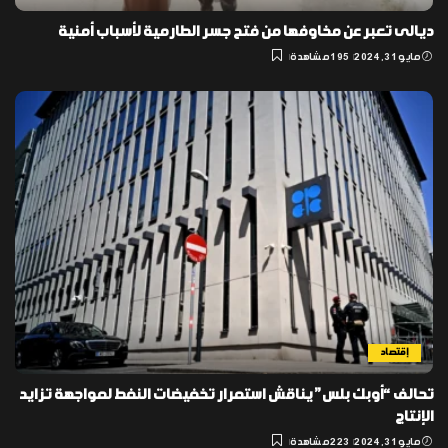
ديالى تعبر عن مخاوفها من فتح جسر الطارمية لأسباب أمنية
مايو 31, 2024
195 مشاهدة
إقتصاد
تحالف “أوبك بلس” يناقش استمرار تخفيضات النفط لمواجهة تزايد
الإنتاج
مايو 31, 2024
223 مشاهدة