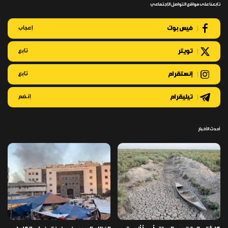
تابعنا على مواقع التواصل الإجتماعي
فيس بوك
إعجاب
تويتر
تابع
إنستقرام
تابع
تيليقرام
إنضم
أحدث الأخبار