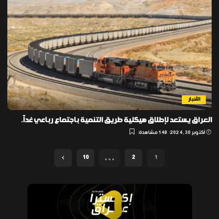
الأخبار
العراق يستعد لإطلاق هيكلية طريق التنمية باجتماع رباعي غداً.
أكتوبر 30, 2024
148 مشاهدة
…
10
2
1