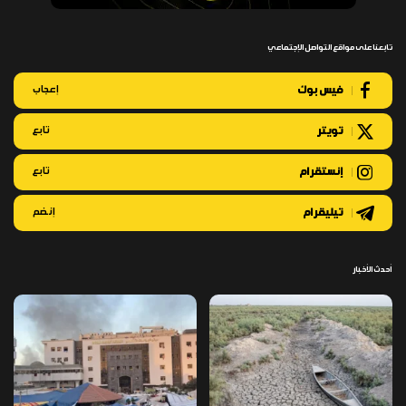
تابعنا على مواقع التواصل الإجتماعي
فيس بوك
إعجاب
تويتر
تابع
إنستقرام
تابع
تيليقرام
إنضم
أحدث الأخبار