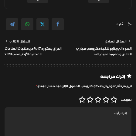
0
0
شارك
المقال السابق
المقال التالي
السوداني يتابع تنفيذ مشروعي مجاري
العراق يستورد 17% من منتجات الصناعات
الخالص وبعقوبة في ديالى
الغذائية الأردنية في 2023
إترك مراجعة
لن يتم نشر عنوان بريدك الإلكتروني.
الحقول الإلزامية مشار إليها بـ
*
تقييمك