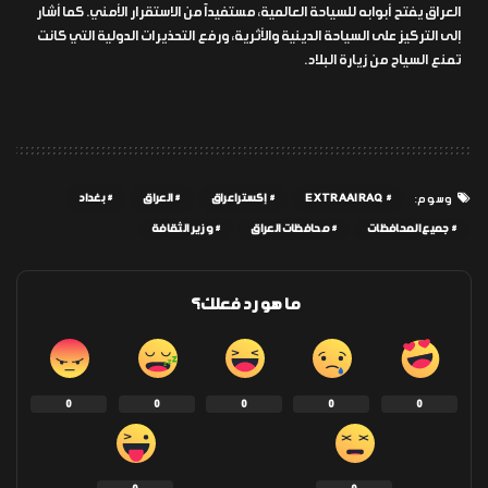
العراق يفتح أبوابه للسياحة العالمية، مستفيداً من الاستقرار الأمني. كما أشار
إلى التركيز على السياحة الدينية والأثرية، ورفع التحذيرات الدولية التي كانت
تمنع السياح من زيارة البلاد.
EXTRAAIRAQ
إكسترا عراق
العراق
بغداد
وسوم:
جميع المحافظات
محافظات العراق
وزير الثقافة
ما هو رد فعلك؟
0
0
0
0
0