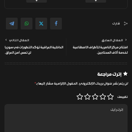
0
0
شارك
المقال السابق
المقال التالي
افتتاح مركز الناصرية للأطراف الاصطناعية
الداخلية العراقية تؤكد التطورات في سوريا
لخدمة آلاف المحتاجين.
لن تمس أمن العراق.
إترك مراجعة
لن يتم نشر عنوان بريدك الإلكتروني.
الحقول الإلزامية مشار إليها بـ
*
تقييمك