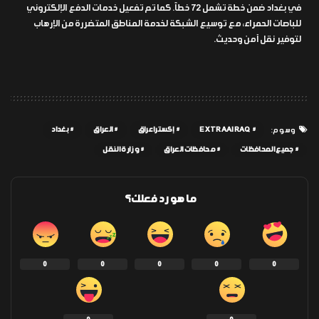
في بغداد ضمن خطة تشمل 72 خطاً. كما تم تفعيل خدمات الدفع الإلكتروني
للباصات الحمراء، مع توسيع الشبكة لخدمة المناطق المتضررة من الإرهاب
لتوفير نقل آمن وحديث.
EXTRAAIRAQ
إكسترا عراق
العراق
بغداد
وسوم:
جميع المحافظات
محافظات العراق
وزارة النقل
ما هو رد فعلك؟
0
0
0
0
0