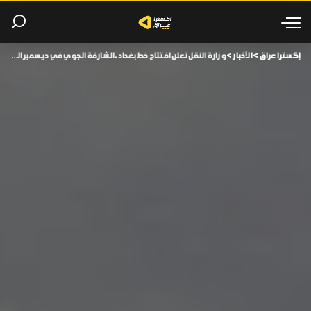
إكسترا عراق
>
الأخبار
>
وزارة النقل تعلن افتتاح خط بغداد-الشارقة الجوي في ديسمبر الجاري.