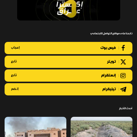
تابعنا على مواقع التواصل الإجتماعي
فيس بوك
إعجاب
تويتر
تابع
إنستقرام
تابع
تيليقرام
إنضم
أحدث الأخبار