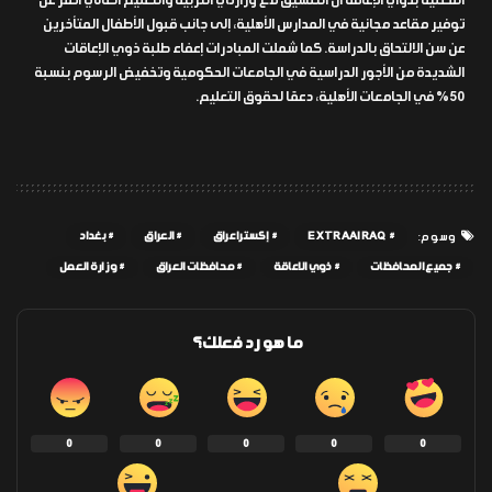
المعنية بذوي الإعاقة أن التنسيق مع وزارتي التربية والتعليم العالي أثمر عن
توفير مقاعد مجانية في المدارس الأهلية، إلى جانب قبول الأطفال المتأخرين
عن سن الالتحاق بالدراسة. كما شملت المبادرات إعفاء طلبة ذوي الإعاقات
الشديدة من الأجور الدراسية في الجامعات الحكومية وتخفيض الرسوم بنسبة
50% في الجامعات الأهلية، دعمًا لحقوق التعليم.
EXTRAAIRAQ
إكسترا عراق
العراق
بغداد
وسوم:
جميع المحافظات
ذوي الاعاقة
محافظات العراق
وزارة العمل
ما هو رد فعلك؟
0
0
0
0
0