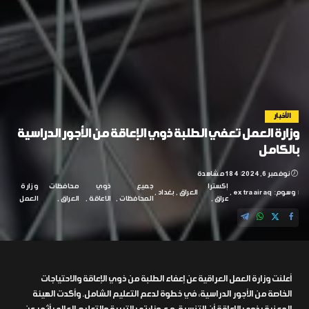
الأخبار
وزارة العمل تعفي الطلبة ذوي الإعاقة من الأجور الدراسية
بالكامل
نوفمبر 6, 2024
184 مشاهدة
إكسترا
جميع
ذوي
محافظات
وزارة
وسوم:
extraairaq
العراق
بغداد
عراق
المحافظات
الاعاقة
العراق
العمل
أعلنت وزارة العمل العراقية عن إعفاء الطلبة من ذوي الإعاقة والاحتياجات
الخاصة من الأجور الدراسية، في خطوة لدعم التعليم الشامل. وأكدت الهيئة