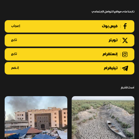
تابعنا على مواقع التواصل الإجتماعي
فيس بوك
إعجاب
تويتر
تابع
إنستقرام
تابع
تيليقرام
إنضم
أحدث الأخبار