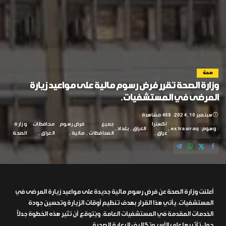
صحة
وزارة الصحة تقرر فرض رسوم مالية على مواعيد زيارة
المرضى في المستشفيات.
سبتمبر 10, 2024
488 مشاهدة
إكسترا
جميع
فرض رسوم
محافظات
وزارة
وسوم:
extraairaq
العراق
بغداد
عراق
المحافظات
مالية
العراق
الصحة
أعلنت وزارة الصحة عن فرض رسوم مالية جديدة على مواعيد زيارة المرضى في
المستشفيات. يأتي هذا القرار بهدف تنظيم أوقات الزيارة وتحسين جودة
الخدمات المقدمة في المستشفيات العامة. ويُتوقع أن تثير هذه الخطوة جدلاً
حول تأثيرها على الأسر وتكاليف الرعاية الصحية.