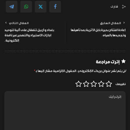
شارك
المقال السابق
المقال التالي
إعادة افتتاح بحيرة بابل الأثرية بعد تأهيلها
بغداد وأربيل تتفقان على آلية لتوحيد
وتجديدها بالمياه.
إجازات الاستيراد والتصدير عبر نافذة
إلكترونية.
إترك مراجعة
لن يتم نشر عنوان بريدك الإلكتروني.
الحقول الإلزامية مشار إليها بـ
*
تقييمك