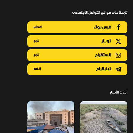
تابعنا على مواقع التواصل الإجتماعي
فيس بوك
إعجاب
تويتر
تابع
إنستقرام
تابع
تيليقرام
إنضم
أحدث الأخبار