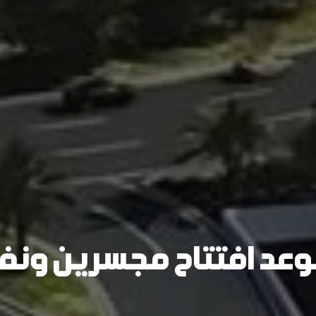
 موعد افتتاح مجسرين ون