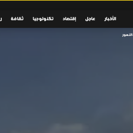
الأخبار
عاجل
إقتصاد
تكنولوجيا
ثقافة
ر
 النسور