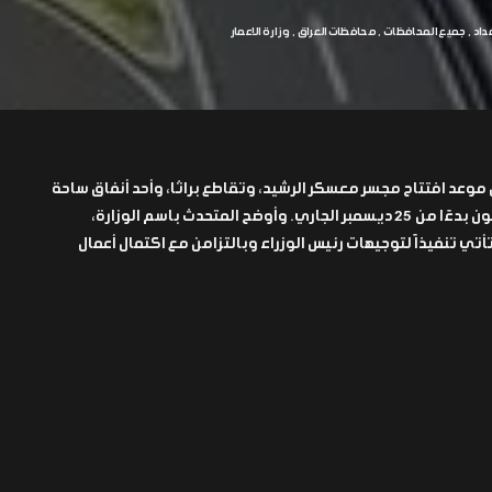
داد
جميع المحافظات
محافظات العراق
وزارة الاعمار
ن موعد افتتاح مجسر معسكر الرشيد، وتقاطع براثا، وأحد أنفاق ساحة
النسور، مؤكدة أن الافتتاح سيكون بدءًا من 25 ديسمبر الجاري. وأوضح المتحدث باسم الوزارة،
أتي تنفيذاً لتوجيهات رئيس الوزراء وبالتزامن مع اكتمال أعمال