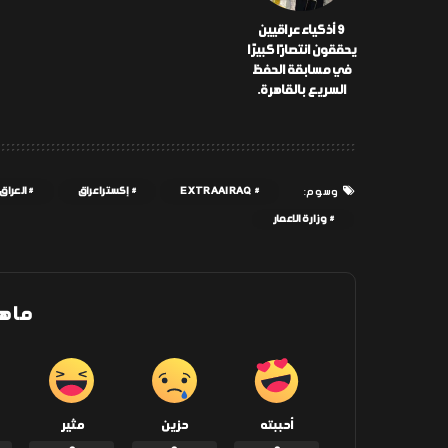
9 أذكياء عراقيين
يحققون انتصارًا كبيرًا
في مسابقة الحفظ
السريع بالقاهرة.
EXTRAAIRAQ
إكسترا عراق
العراق
وسوم:
وزارة الاعمار
ما ه
أحببته
حزين
مثير