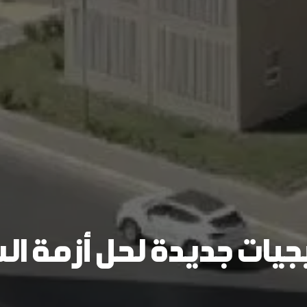
تيجيات جديدة لحل أزمة ا