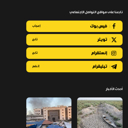
تابعنا على مواقع التواصل الإجتماعي
فيس بوك
إعجاب
تويتر
تابع
إنستقرام
تابع
تيليقرام
إنضم
أحدث الأخبار