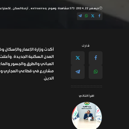
ديسمبر 22, 2024
373 مشاهدة
وسوم:
extraairaq
أزمة السكن
إكسترا ع
شارك
أكدت وزارة الإعمار والإسكان 
مشاريع في قطاعي المجاري والما
الدين.
اقرأ التالي