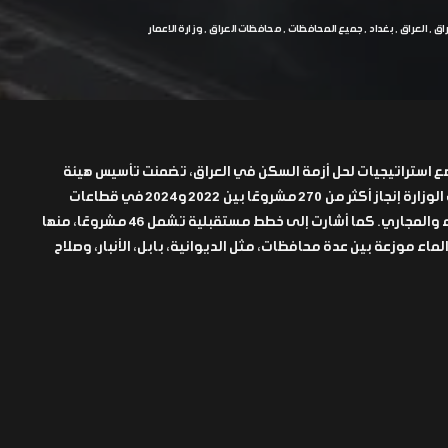
راق
العراق
بغداد
جميع المحافظات
محافظات العراق
وزارة الاعمار
وضع استراتيجيات لحل أزمة السكن في العراق، تضمنت تأسيس هيئة
المدن السكنية الجديدة. وأعلنت الوزارة إنجاز أكثر من 270 مشروعًا بين 2022 و2024 في قطاعات
المباني والطرق والجسور والماء والمجاري. كما أشارت إلى خطط مستقبلية تشمل 46 مشروعًا، منها
ء موزعة بين عدة محافظات، مثل الديوانية، بابل، الأنبار، وصلاح