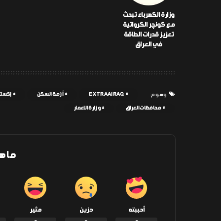
وزارة الكهرباء تبحث
مع كونچر الكرواتية
تعزيز قدرات الطاقة
في العراق
EXTRAAIRAQ
أزمة السكن
إكسترا
وسوم:
محافظات العراق
وزارة الاعمار
ما ه
أحببته
حزين
مثير