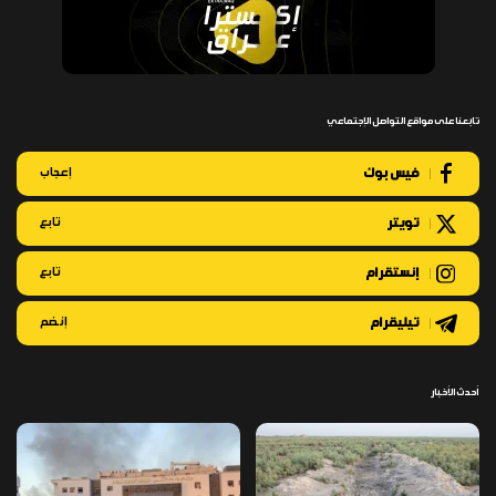
تابعنا على مواقع التواصل الإجتماعي
فيس بوك
إعجاب
تويتر
تابع
إنستقرام
تابع
تيليقرام
إنضم
أحدث الأخبار