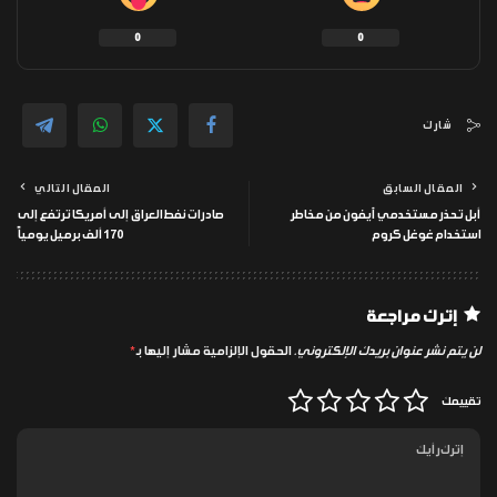
0
0
شارك
المقال السابق
المقال التالي
أبل تحذر مستخدمي آيفون من مخاطر
صادرات نفط العراق إلى أمريكا ترتفع إلى
استخدام غوغل كروم
170 ألف برميل يومياً
إترك مراجعة
لن يتم نشر عنوان بريدك الإلكتروني.
الحقول الإلزامية مشار إليها بـ
*
تقييمك