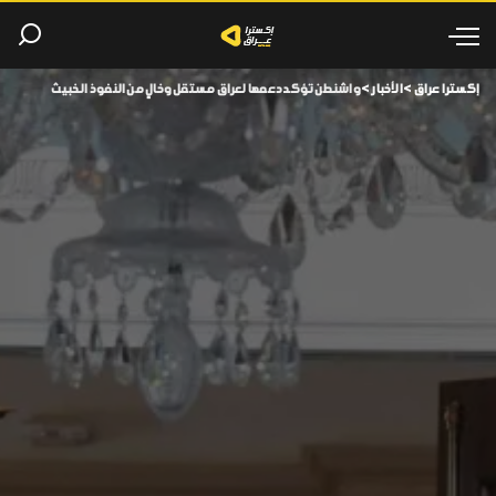
إكسترا عراق
>
الأخبار
>
واشنطن تؤكد دعمها لعراق مستقل وخالٍ من النفوذ الخبيث