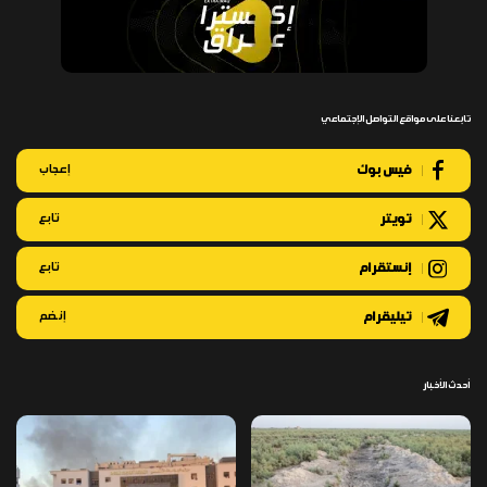
تابعنا على مواقع التواصل الإجتماعي
فيس بوك
إعجاب
تويتر
تابع
إنستقرام
تابع
تيليقرام
إنضم
أحدث الأخبار