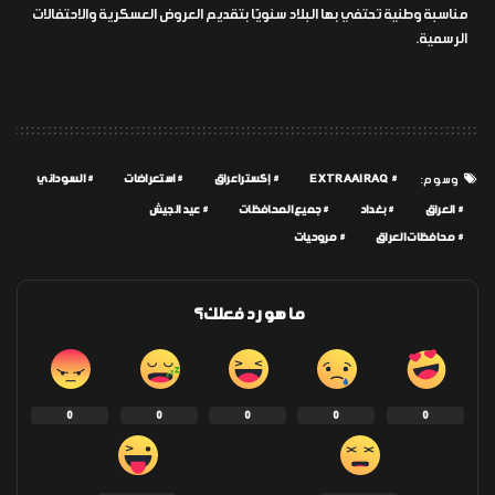
مناسبة وطنية تحتفي بها البلاد سنويًا بتقديم العروض العسكرية والاحتفالات
الرسمية.
EXTRAAIRAQ
إكسترا عراق
استعراضات
السوداني
وسوم:
العراق
بغداد
جميع المحافظات
عيد الجيش
محافظات العراق
مروحيات
ما هو رد فعلك؟
0
0
0
0
0