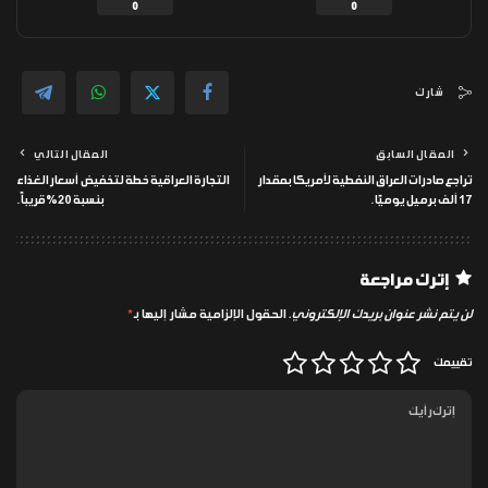
0
0
شارك
المقال السابق
المقال التالي
تراجع صادرات العراق النفطية لأمريكا بمقدار
التجارة العراقية خطة لتخفيض أسعار الغذاء
17 ألف برميل يوميًا.
بنسبة 20% قريباً.
إترك مراجعة
لن يتم نشر عنوان بريدك الإلكتروني.
الحقول الإلزامية مشار إليها بـ
*
تقييمك