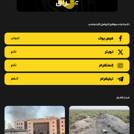
تابعنا على مواقع التواصل الإجتماعي
فيس بوك
إعجاب
تويتر
تابع
إنستقرام
تابع
تيليقرام
إنضم
أحدث الأخبار