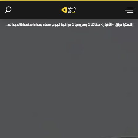
إكسترا عراق
>
الأخبار
>
مقاتلات ومروحيات عراقية تجوب سماء بغداد استعدادًا لعيد الجيش.