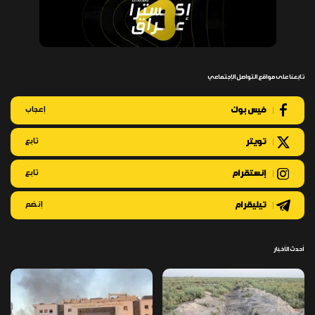
تابعنا على مواقع التواصل الإجتماعي
فيس بوك
إعجاب
تويتر
تابع
إنستقرام
تابع
تيليقرام
إنضم
أحدث الأخبار