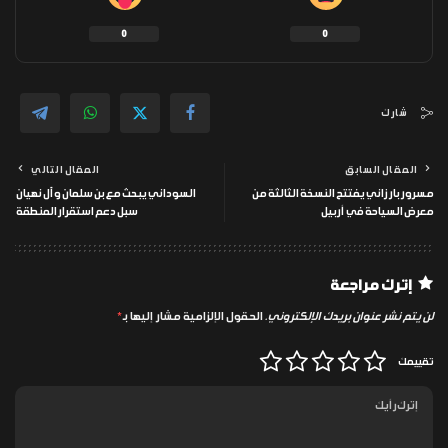
0
0
شارك
المقال السابق
المقال التالي
مسرور بارزاني يفتتح النسخة الثالثة من
السوداني يبحث مع بن سلمان وآل نهيان
معرض السياحة في أربيل
سبل دعم استقرار المنطقة
إترك مراجعة
لن يتم نشر عنوان بريدك الإلكتروني.
الحقول الإلزامية مشار إليها بـ
*
تقييمك