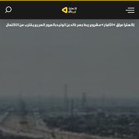
إكسترا عراق
>
الأخبار
>
مشروع ربط جسر خالد بن الوليد بالمرور السريع يقترب من الاكتمال