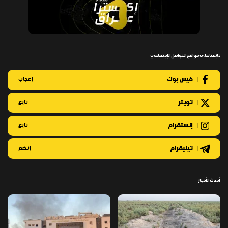
تابعنا على مواقع التواصل الإجتماعي
فيس بوك
إعجاب
تويتر
تابع
إنستقرام
تابع
تيليقرام
إنضم
أحدث الأخبار