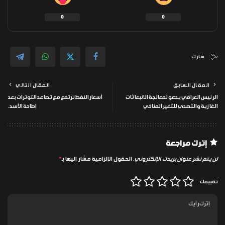
0
0
شارك
المقال السابق
المقال التالي
الرئيس العراقي يدعو لمعالجة الانبعاثات
أسعار النفط ترتفع مع تصاعد التوترات بعد
الغازية والتصدي للتغير المناخي
إطاحة الأسد.
إترك مراجعة
لن يتم نشر عنوان بريدك الإلكتروني.
الحقول الإلزامية مشار إليها بـ
*
تقييمك