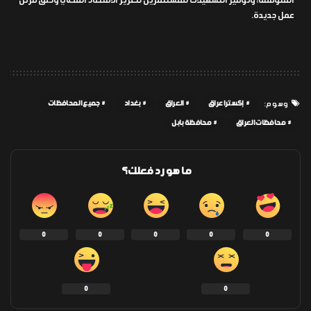
المتوقفة، وتوفير التسهيلات للمستثمرين لتعزيز الاقتصاد المحلي وخلق فرص
عمل جديدة.
إكسترا عراق
العراق
بغداد
جميع المحافظات
وسوم:
محافظات العراق
محافظة بابل
ما هو رد فعلك؟
0
0
0
0
0
0
0