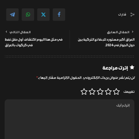
شارك
المقال السابق
المقال التالي
العراق أكبر مستورد للبضائع التركية بين
في مثل هذا اليوم اكتشاف أول حقل نفط
دول الجوار في 2024.
في كركوك بالعراق
إترك مراجعة
لن يتم نشر عنوان بريدك الإلكتروني.
الحقول الإلزامية مشار إليها بـ
*
تقييمك