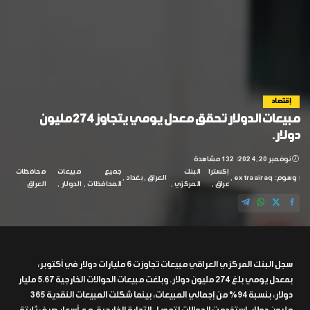
إقتصاد
مبيعات الدولار تحقق معدل يومي يتجاوز 274 مليون
دولار.
نوفمبر 20, 2024
132 مشاهدة
إكسترا
البنك
جميع
مبيعات
محافظات
وسوم:
extraairaq
العراق
بغداد
عراق
المركزي
المحافظات
الدولار
العراق
سجل البنك المركزي العراقي مبيعات تجاوزت 6 مليارات دولار في أكتوبر،
بمعدل يومي بلغ 274 مليون دولار. وبلغت مبيعات الحوالات الخارجية 5.67 مليار
دولار، بنسبة 94% من إجمالي المبيعات، بينما شكلت المبيعات النقدية 365