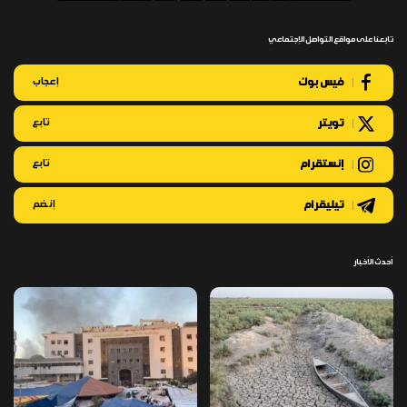
تابعنا على مواقع التواصل الإجتماعي
فيس بوك
إعجاب
تويتر
تابع
إنستقرام
تابع
تيليقرام
إنضم
أحدث الأخبار