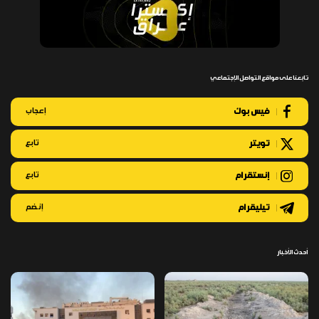
تابعنا على مواقع التواصل الإجتماعي
فيس بوك
إعجاب
تويتر
تابع
إنستقرام
تابع
تيليقرام
إنضم
أحدث الأخبار