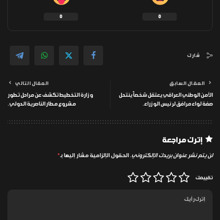
0
0
شارك
المقال السابق
المقال التالي
الأمن الوطني العراقي يعتقل شخصاً ينتحل
وزارة التخطيط تكشف عن مراحل تطور
صفة لواء مرافق لرئيس الوزراء.
مشروع مطار الناصرية الدولي.
إترك مراجعة
لن يتم نشر عنوان بريدك الإلكتروني.
الحقول الإلزامية مشار إليها بـ
*
تقييمك