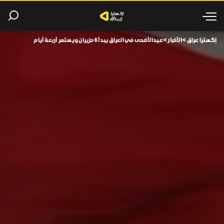
إكسترا عراق
>
الأخبار
>
عيد الأضحى في العراق يبدأ 6 حزيران ويستمر أربعة أيام