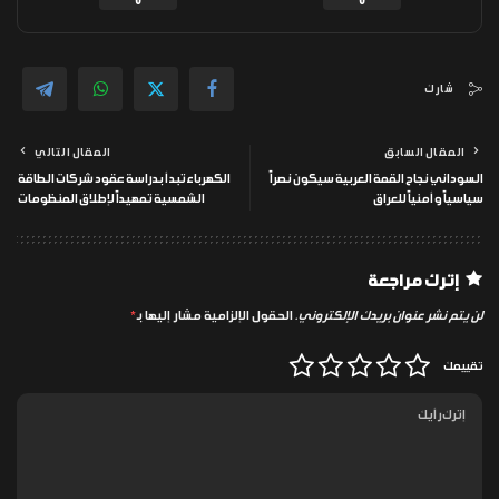
0
0
شارك
المقال السابق
المقال التالي
السوداني نجاح القمة العربية سيكون نصراً
الكهرباء تبدأ بدراسة عقود شركات الطاقة
سياسياً وأمنياً للعراق
الشمسية تمهيداً لإطلاق المنظومات
إترك مراجعة
لن يتم نشر عنوان بريدك الإلكتروني.
الحقول الإلزامية مشار إليها بـ
*
تقييمك