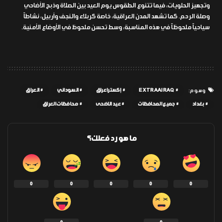
وتجهيز الحلويات، فيما تتنوع الطقوس يوم العيد بين الصلاة وذبح الأضاحي
وصلة الرحم. كما تشهد المدن العراقية، خاصة كربلاء والنجف وأربيل، نشاطاً
سياحياً ملحوظاً في هذه المناسبة، وسط تحسن ملحوظ في الأوضاع الأمنية.
EXTRAAIRAQ
إكسترا عراق
السوداني
العراق
وسوم:
بغداد
جميع المحافظات
عيد الاضحى
محافظات العراق
ما هو رد فعلك؟
0
0
0
0
0