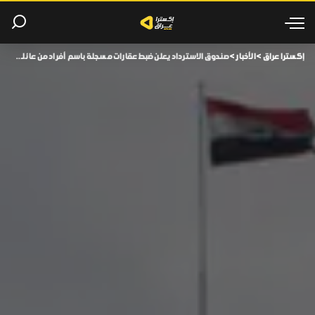
إكسترا عراق
>
الأخبار
>
صندوق الاسترداد يعلن ضبط عقارات مسجلة باسم أفراد من عائلة صدام حسين.