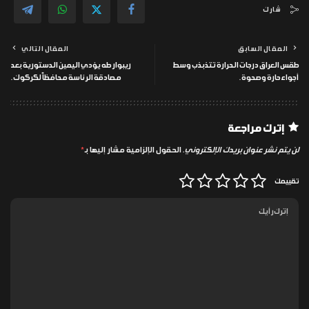
شارك
المقال السابق
المقال التالي
طقس العراق درجات الحرارة تتذبذب وسط
ريبوار طه يؤدي اليمين الدستورية بعد
أجواء حارة وصحوة.
مصادقة الرئاسة محافظاً لكركوك.
إترك مراجعة
لن يتم نشر عنوان بريدك الإلكتروني.
الحقول الإلزامية مشار إليها بـ
*
تقييمك