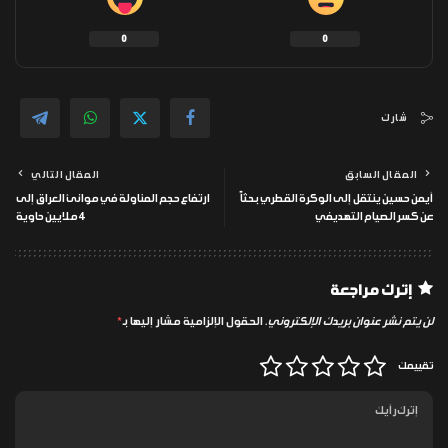
0
0
شارك
المقال السابق
المقال التالي
أيمن حسين ينتقل إلى الوكرة القطري بحثاً
ارتفاع حجم المناولة في موانئ العراق إلى
عن كسر الصيام التهديفي
4 ملايين حاوية
إترك مراجعة
لن يتم نشر عنوان بريدك الإلكتروني.
الحقول الإلزامية مشار إليها بـ
*
تقييمك