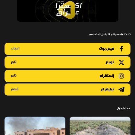
تابعنا على مواقع التواصل الإجتماعي
فيس بوك
إعجاب
تويتر
تابع
إنستقرام
تابع
تيليقرام
إنضم
أحدث الأخبار