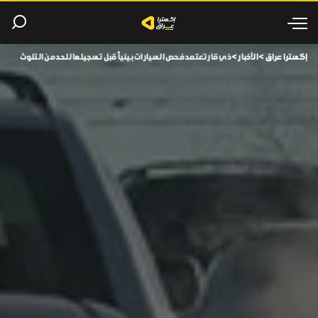
إكسترا عراق
>
الأخبار
>
ذي قار تعتمد فحص السيارات بيئياً قبل تسجيلها للحد من التلوث