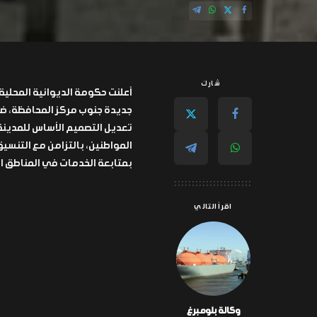
شارك
أعلنت حكومة الديوانية المحلي
جديدة جنوب مركز المحافظة، ضم
المواطنين، بالتزامن مع التنسيق
بمتابعة الخدمات في المناطق ال
اقرأ التالي
وكالة بلومبرغ