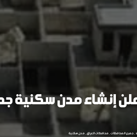
علن إنشاء مدن سكنية جد
د
جميع المحافظات
محافظات العراق
مدن سكنية