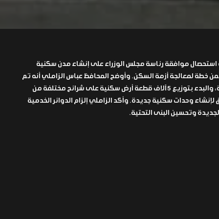
ة استحصال موافقة رئاسة مجلس الوزراء على إنشاء مدن سكنية
ن خطة لمعالجة أزمة السكن. وأوضح المحافظ عباس الزاملي أنه تم
تعديل التصميم الأساس للمدينة، والبدء بتوزيع 5 آلاف قطعة أرض سكنية على شرائح مختلفة من
 لإنشاء وحدات سكنية جديدة. وأكد الزاملي إلزام الدوائر الخدمية
جديدة وتحسين البنى التحتية.