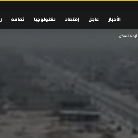
الأخبار
عاجل
إقتصاد
تكنولوجيا
ثقافة
ر
 أزمة السكن