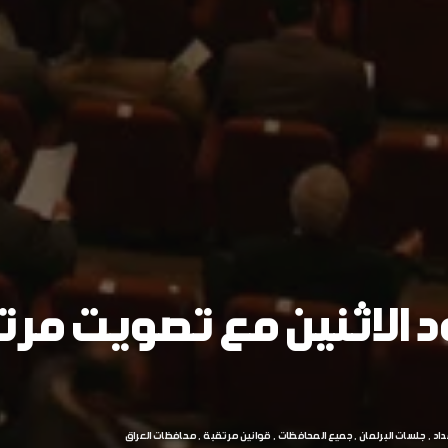
د الاثنين مع تصويت مر
داد
جلسات البرلمان
جميع المحافظات
قوانين مرتقبة
محافظات العراق