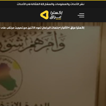
نشر الأحداث والمعلومات والمشاركة الفعّالة في الأحداث
إكسترا عراق
>
الأخبار
>
جلسات البرلمان تعود الاثنين مع تصويت مرتقب على