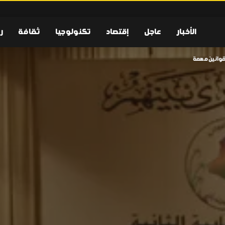
الأخبار
عاجل
إقتصاد
تكنولوجيا
ثقافة
ر
 قوانين مهمة