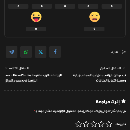
0
0
0
0
0
0
0
شارك
المقال السابق
المقال التالي
نيجيرفان بارزاني يصل أبوظبي في زيارة
الزراعة تطلق حملة وطنية لمكافحة الحـ ـمى
رسمية لتعزيز العلاقات
النزفية في عموم العراق
إترك مراجعة
لن يتم نشر عنوان بريدك الإلكتروني.
الحقول الإلزامية مشار إليها بـ
*
تقييمك