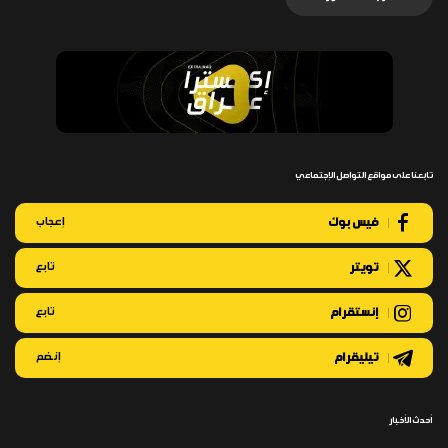
تابعنا على مواقع التواصل الإجتماعي
فيس بوك
إعجاب
تويتر
تابع
إنستقرام
تابع
تيليقرام
إنضم
أحدث الأخبار