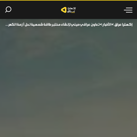
إكسترا عراق
>
الأخبار
>
تعاون عراقي صيني لإنشاء مختبر طاقة شمسية لحل أزمة الكهرباء