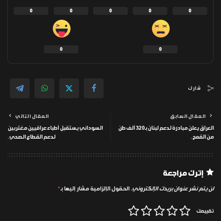
0
0
0
0
0
0
0
شارك
المقال السابق
المقال التالي
العراق يعلن مبادرة لدعم لبنان بـ 320 ألف طن
السوداني يستقبل أطباء عراقيين مغتربين
من القمح.
لدعم القطاع الصحي.
إترك مراجعة
لن يتم نشر عنوان بريدك الإلكتروني.
الحقول الإلزامية مشار إليها بـ
*
تقييمك