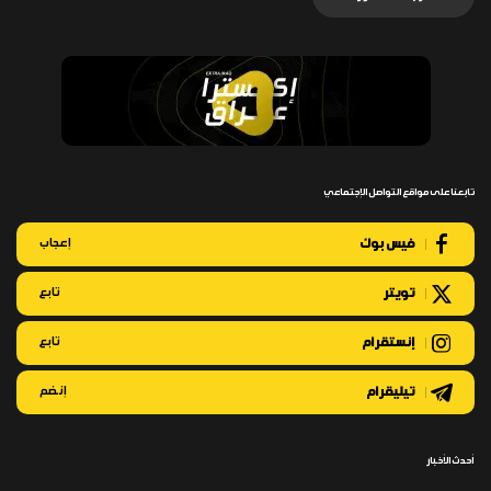
تابعنا على مواقع التواصل الإجتماعي
فيس بوك
إعجاب
تويتر
تابع
إنستقرام
تابع
تيليقرام
إنضم
أحدث الأخبار