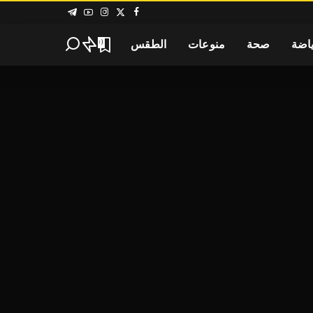
اضة
صحة
منوعات
الطقس
0