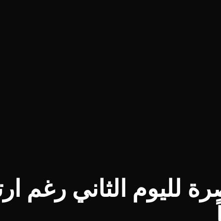
 لليوم الثاني رغم ارت