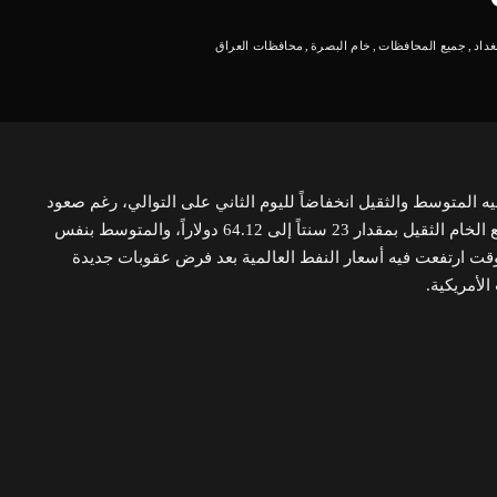
غداد
جميع المحافظات
خام البصرة
محافظات العراق
 المتوسط والثقيل انخفاضاً لليوم الثاني على التوالي، رغم صعود
أسعار النفط عالمياً. حيث تراجع الخام الثقيل بمقدار 23 سنتاً إلى 64.12 دولاراً، والمتوسط بنفس
67 دولاراً، في وقت ارتفعت فيه أسعار النفط العالمية بعد فرض عقوبات جديدة
الأمريكية.