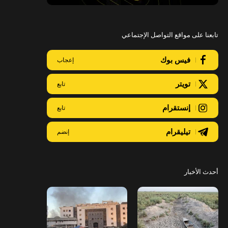
تابعنا على مواقع التواصل الإجتماعي
فيس بوك
إعجاب
تويتر
تابع
إنستقرام
تابع
تيليقرام
إنضم
أحدث الأخبار