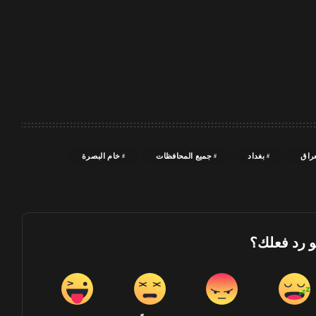
عراق
بغداد
جميع المحافظات
خام البصرة
و رد فعلك؟