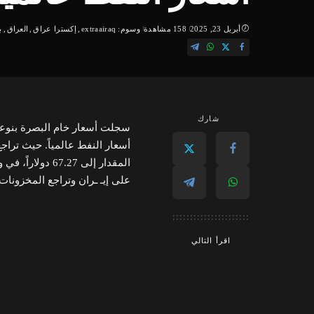
أبريل 23, 2025
158 مشاهدة
وسوم:
extraairaq
إكسترا عراق
العراق
ب
شارك
سجلت أسعار خام البصرة بنوعيه
المقدار إلى .27
على إيـ ـران وتراجع المخزونات 
اقرأ التالي