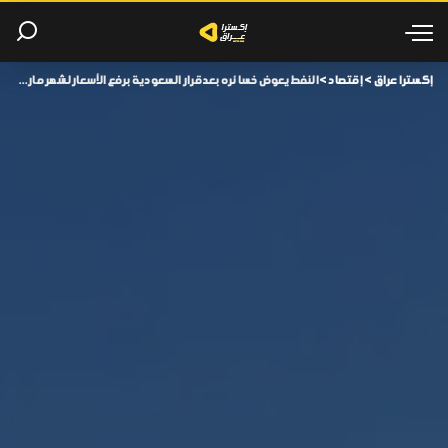
إكسترا عراق
>
إقتصاد
>
النفط يعوض خسائره بعد قرار السعودية برفع الأسعار لشهر مارس