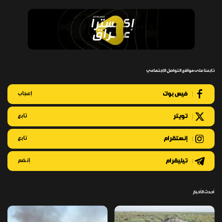
تابعنا على مواقع التواصل الإجتماعي
فيس بوك
إعجاب
تويتر
تابع
إنستقرام
تابع
تيليقرام
إنضم
أحدث الأخبار