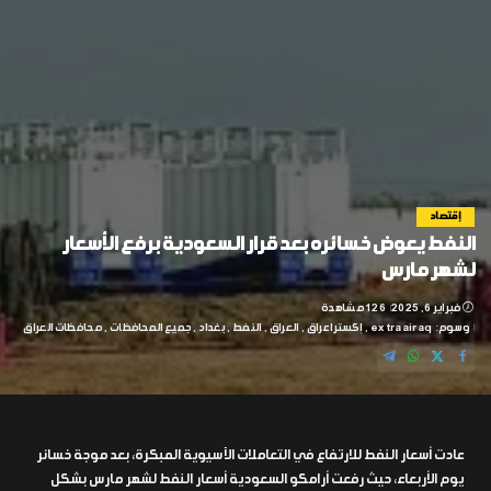
إقتصاد
النفط يعوض خسائره بعد قرار السعودية برفع الأسعار
لشهر مارس
فبراير 6, 2025
126 مشاهدة
وسوم:
extraairaq
إكسترا عراق
العراق
النفط
بغداد
جميع المحافظات
محافظات العراق
عادت أسعار النفط للارتفاع في التعاملات الآسيوية المبكرة، بعد موجة خسائر
يوم الأربعاء، حيث رفعت أرامكو السعودية أسعار النفط لشهر مارس بشكل