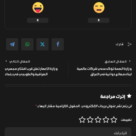
0
0
شارك
المقال السابق
المقال التالي
وزارة الصحة تؤكد سعي شركات عالمية
وزارة الإعمار تعلن قرب افتتاح مجسري
لبناء مصانع دوائية في العراق
الصرافية والطوبجي في بغداد
إترك مراجعة
لن يتم نشر عنوان بريدك الإلكتروني.
الحقول الإلزامية مشار إليها بـ
*
تقييمك