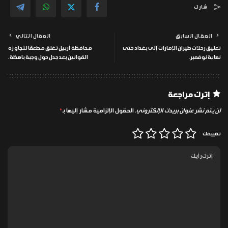
شارك
المقال السابق
المقال التالي
تعليق رحلات طيران الإمارات إلى بغداد حتى
محافظة أربيل تغلق مطعمًا لتجاوزه
نهاية نوفمبر.
القوانين بعد جدل حول وجبة باهظة.
إترك مراجعة
لن يتم نشر عنوان بريدك الإلكتروني.
الحقول الإلزامية مشار إليها بـ
*
تقييمك