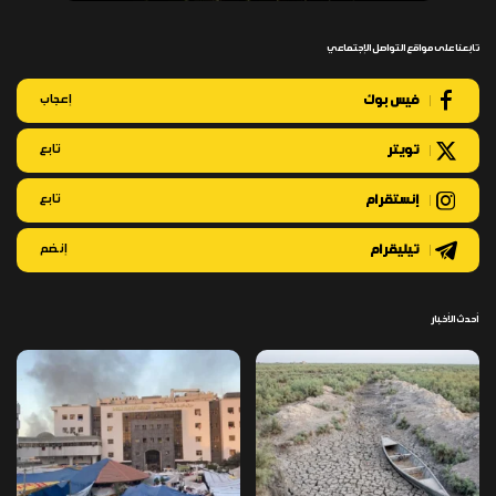
تابعنا على مواقع التواصل الإجتماعي
فيس بوك
إعجاب
تويتر
تابع
إنستقرام
تابع
تيليقرام
إنضم
أحدث الأخبار