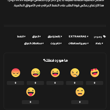
الأسعار العالمية انخفاضًا طفيفًا، إذ بلغ خام غرب تكساس الوسيط 68.28 دولارًا.
هذا الارتفاع يعكس قوة الطلب على النفط العراقي في الأسواق العالمية.
EXTRAAIRAQ
إكسترا عراق
العراق
النفط
وسوم:
بغداد
جميع المحافظات
خام برنت
محافظات العراق
ما هو رد فعلك؟
0
0
0
0
0
0
0