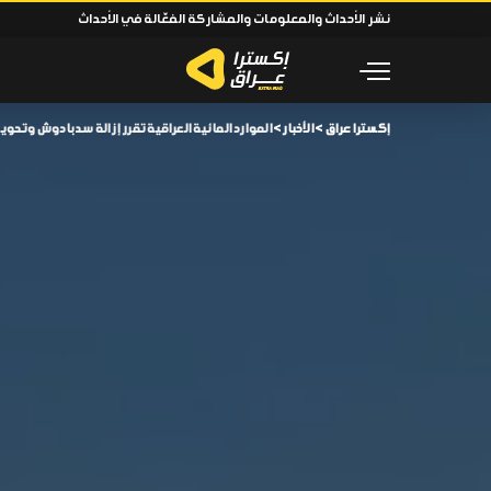
نشر الأحداث والمعلومات والمشاركة الفعّالة في الأحداث
إكسترا عراق
>
الأخبار
>
الموارد المائية العراقية تقرر إزالة سد بادوش وتحو