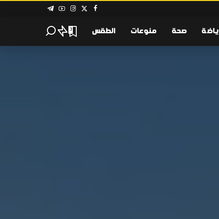
ياضة
صحة
منوعات
الطقس
0