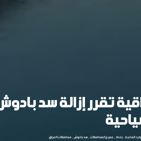
اقية تقرر إزالة سد بادوش
ياحية
ارد المائية
بغداد
جميع المحافظات
سد بادوش
محافظات العراق