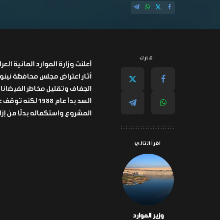
شارك
أعلنت وزارة الموارد المائية ال
أثار اعتراض مجلس محافظة نينو
الجفاف وتقليل مخاطر الفيضانات،
المشروع واستكماله بدلًا من إزا
اقرأ التالي
وزير الموارد