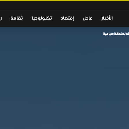
الأخبار
عاجل
إقتصاد
تكنولوجيا
ثقافة
ر
يله لمنطقة سياحية