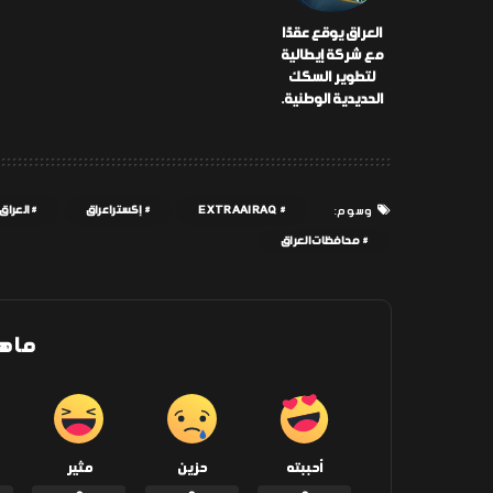
العراق يوقع عقدًا
مع شركة إيطالية
لتطوير السكك
الحديدية الوطنية.
EXTRAAIRAQ
إكسترا عراق
العراق
وسوم:
محافظات العراق
ما ه
أحببته
حزين
مثير