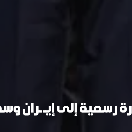
ة رسمية إلى إيـ ـران وس