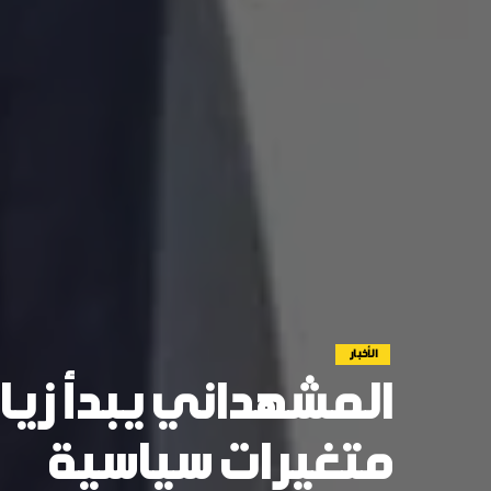
الأخبار
المشهداني يبدأ زيار
متغيرات سياسية