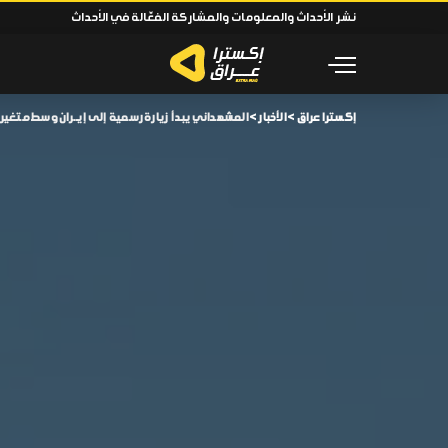
نشر الأحداث والمعلومات والمشاركة الفعّالة في الأحداث
إكسترا عراق
>
الأخبار
>
المشهداني يبدأ زيارة رسمية إلى إيـ ـران وسط متغي