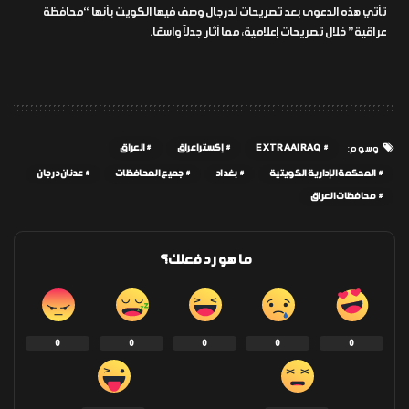
تأتي هذه الدعوى بعد تصريحات لدرجال وصف فيها الكويت بأنها “محافظة
عراقية” خلال تصريحات إعلامية، مما أثار جدلاً واسعًا.
EXTRAAIRAQ
إكسترا عراق
العراق
وسوم:
المحكمة الإدارية الكويتية
بغداد
جميع المحافظات
عدنان درجان
محافظات العراق
ما هو رد فعلك؟
0
0
0
0
0