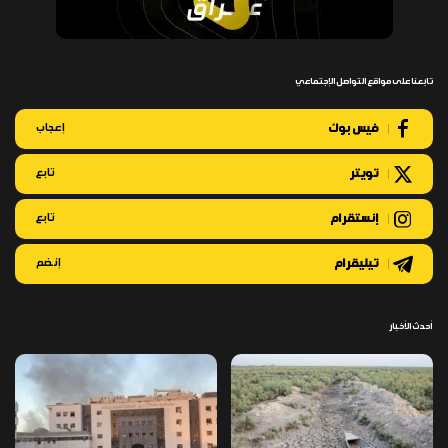
تابعنا على مواقع التواصل الإجتماعي
فيس بوك
إعجاب
تويتر
تابع
إنستقرام
تابع
تيليقرام
إنضم
أحدث الأخبار