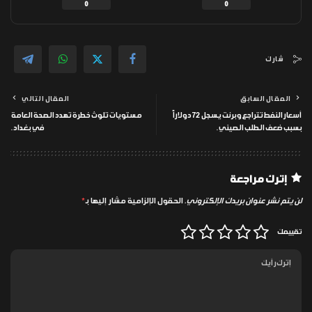
0
0
شارك
المقال السابق
المقال التالي
أسعار النفط تتراجع وبرنت يسجل 72 دولاراً
مستويات تلوث خطرة تهدد الصحة العامة
بسبب ضعف الطلب الصيني.
في بغداد.
إترك مراجعة
لن يتم نشر عنوان بريدك الإلكتروني.
الحقول الإلزامية مشار إليها بـ
*
تقييمك