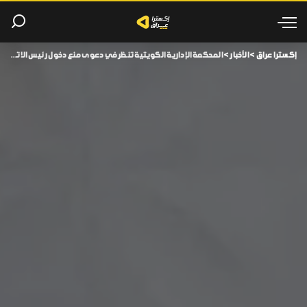
إكسترا عراق
>
الأخبار
>
المحكمة الإدارية الكويتية تنظر في دعوى منع دخول رئيس الاتحاد العراقي عدنان درجال.