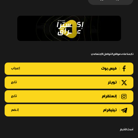
تابعنا على مواقع التواصل الإجتماعي
فيس بوك
إعجاب
تويتر
تابع
إنستقرام
تابع
تيليقرام
إنضم
أحدث الأخبار