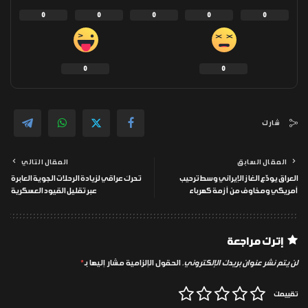
0
0
0
0
0
0
0
شارك
المقال السابق
المقال التالي
العراق يودّع الغاز الإيراني وسط ترحيب
تحرك عراقي لزيادة الرحلات الجوية العابرة
أمريكي ومخاوف من أزمة كهرباء
عبر تقليل القيود العسكرية
إترك مراجعة
لن يتم نشر عنوان بريدك الإلكتروني.
الحقول الإلزامية مشار إليها بـ
*
تقييمك