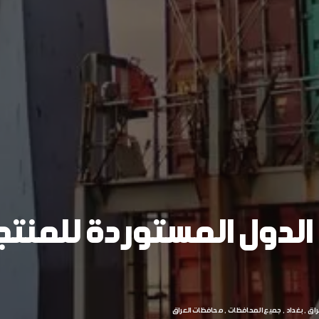
 الدول المستوردة للمنت
راق
بغداد
جميع المحافظات
محافظات العراق