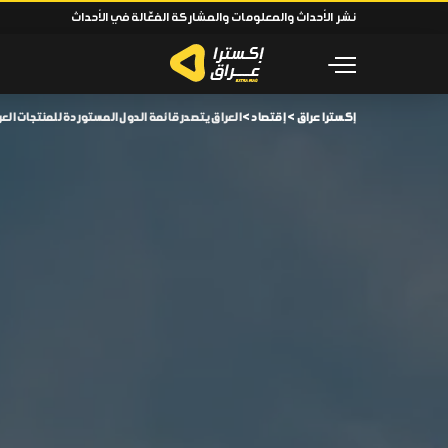
نشر الأحداث والمعلومات والمشاركة الفعّالة في الأحداث
إكسترا عراق
>
إقتصاد
>
العراق يتصدر قائمة الدول المستوردة للمنتجات العرب