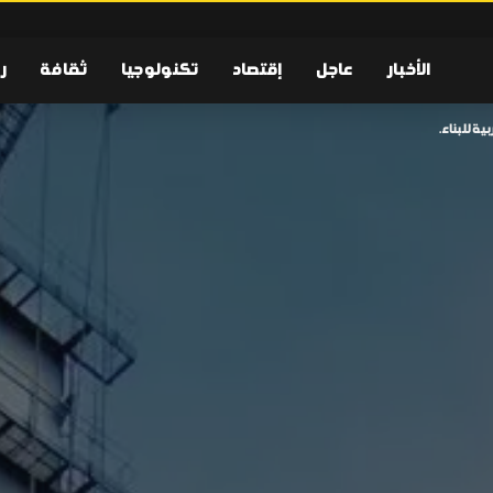
الأخبار
عاجل
إقتصاد
تكنولوجيا
ثقافة
ر
ية للبناء.