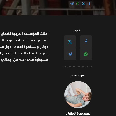
شارك
أعلنت المؤسسة العربية لضمان ال
مسيطرةً على 37% من إجمالي واردات المواد المرتبطة بالبناء بقيمة تتجاوز 42 مليار دولار.
اقرأ التالي
يهدد حياة الأطفال