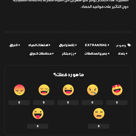
المميزة. هذا الابتكار يوفر نحو شهرين من المياه مقارنة بالأصناف التقليدية
دون التأثير على مواعيد الحصاد.
EXTRAAIRAQ
إكسترا عراق
استهلاك المياه
العراق
وسوم:
بغداد
جميع المحافظات
رز مبتكر
محافظات العراق
ما هو رد فعلك؟
0
0
0
0
0
0
0