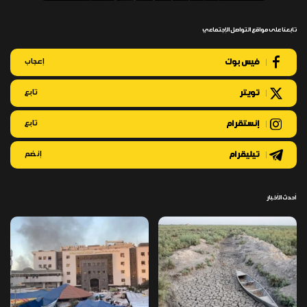
تابعنا على مواقع التواصل الإجتماعي
فيس بوك
إعجاب
تويتر
تابع
إنستقرام
تابع
تيليقرام
إنضم
أحدث الأخبار