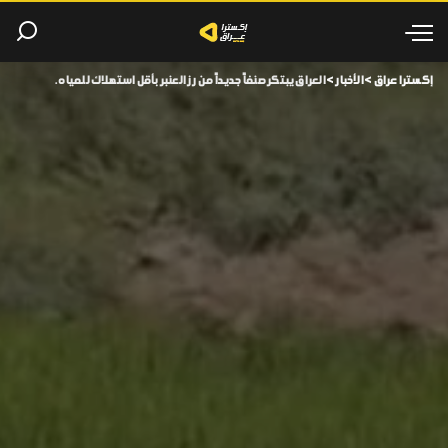
إكسترا عراق
>
الأخبار
>
العراق يبتكر صنفاً جديداً من رز العنبر بأقل استهلاك للمياه.