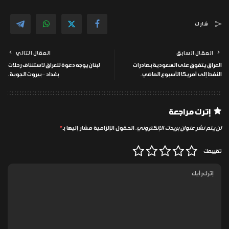
شارك
المقال السابق
المقال التالي
العراق يتفوق على السعودية بصادرات
لبنان يوجه دعوة للعراق لاستئناف رحلات
النفط إلى أمريكا الأسبوع الماضي.
بغداد – بيروت الجوية.
إترك مراجعة
لن يتم نشر عنوان بريدك الإلكتروني.
الحقول الإلزامية مشار إليها بـ
*
تقييمك