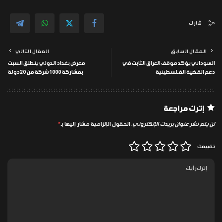
شارك
المقال السابق
المقال التالي
السوداني يؤكد موقف العراق الثابت في
معرض بغداد الدولي ينطلق السبت
دعم القضية الفـ ـلسطينية
بمشاركة 1000 شركة من 20 دولة
إترك مراجعة
لن يتم نشر عنوان بريدك الإلكتروني.
الحقول الإلزامية مشار إليها بـ
*
تقييمك