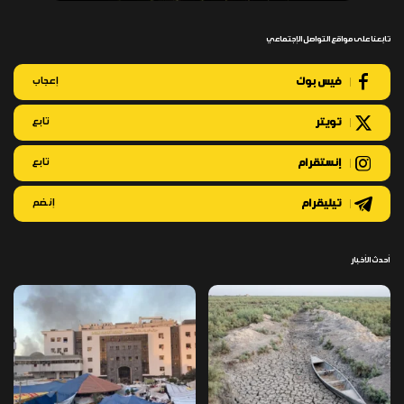
تابعنا على مواقع التواصل الإجتماعي
فيس بوك
إعجاب
تويتر
تابع
إنستقرام
تابع
تيليقرام
إنضم
أحدث الأخبار