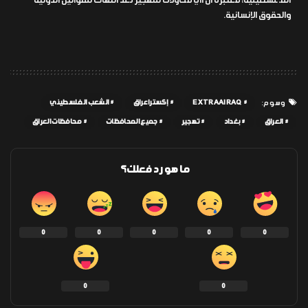
الفـ ـلسطينية، معتبرة أن أي محاولات للتهجير تعد انتهاكًا للقوانين الدولية
والحقوق الإنسانية.
EXTRAAIRAQ
إكسترا عراق
الشعب الفلسطيني
وسوم:
العراق
بغداد
تهجير
جميع المحافظات
محافظات العراق
ما هو رد فعلك؟
0
0
0
0
0
0
0