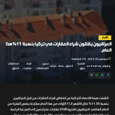
الأخبار
العراقيون يقللون شراء العقارات في تركيا بنسبة 11% هذا
العام.
ديسمبر 23, 2024
141 مشاهدة
إكسترا
جميع
شراء
محافظات
وسوم:
extraairaq
العراق
بغداد
تركيا
عراق
المحافظات
عقارات
العراق
كشفت هيئة الإحصاء التركية عن انخفاض شراء العقارات من قبل العراقيين
بنسبة 11.55% خلال الأشهر الـ11 الأولى من هذا العام مقارنة بنفس الفترة من
العام الماضي. العراقيون اشتروا 3308 عقارات، متراجعين إلى المرتبة الرابعة