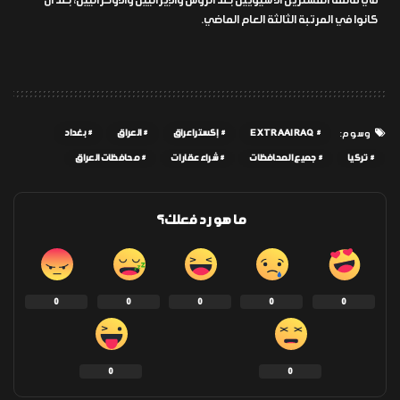
في قائمة المشترين الآسيويين بعد الروس والإيرانيين والأوكرانيين، بعد أن
كانوا في المرتبة الثالثة العام الماضي.
EXTRAAIRAQ
إكسترا عراق
العراق
بغداد
وسوم:
تركيا
جميع المحافظات
شراء عقارات
محافظات العراق
ما هو رد فعلك؟
0
0
0
0
0
0
0