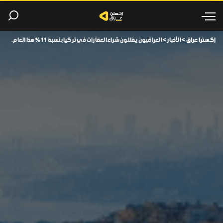
إكسترا عراق
>
الأخبار
>
العراقيون يقللون شراء العقارات في تركيا بنسبة 11% هذا العام.