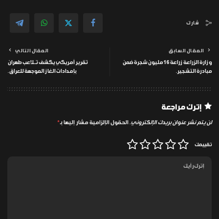
شارك
المقال السابق
المقال التالي
وزارة الزراعة زراعة 16 مليون شجرة ضمن
تقرير أمريكي يكشف تـ ـلاعب طهران
مبادرة التشجير.
بإمدادات الغاز الموجهة للعراق.
إترك مراجعة
لن يتم نشر عنوان بريدك الإلكتروني.
الحقول الإلزامية مشار إليها بـ
*
تقييمك