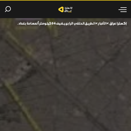
إكسترا عراق
>
الأخبار
>
الطريق الحلقي الرابع يضيف 94 كيلومتراً لمساحة بغداد.