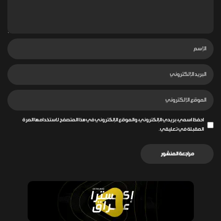
احفظ اسمي، بريدي الإلكتروني، والموقع الإلكتروني في هذا المتصفح لاستخدامها المرة
المقبلة في تعليقي.