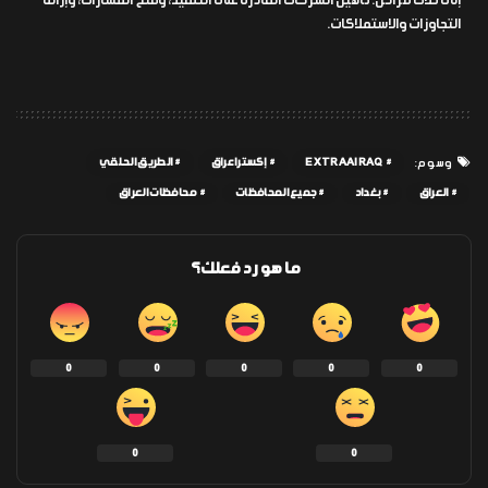
إلى ثلاث مراحل: تأهيل الشركات القادرة على التنفيذ، وفتح المسارات، وإزالة
التجاوزات والاستملاكات.
EXTRAAIRAQ
إكسترا عراق
الطريق الحلقي
وسوم:
العراق
بغداد
جميع المحافظات
محافظات العراق
ما هو رد فعلك؟
0
0
0
0
0
0
0