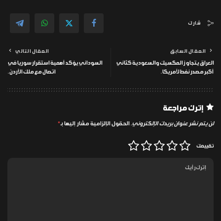
شارك
المقال السابق
المقال التالي
العراق يتجاوز المكسيك والسعودية كثاني
السوداني يؤكد أهمية استقرار سوريا في
أكبر مصدر نفط لأمريكا.
اتصال مع ملك الأردن.
إترك مراجعة
لن يتم نشر عنوان بريدك الإلكتروني.
الحقول الإلزامية مشار إليها بـ
*
تقييمك