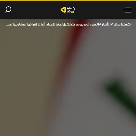
إكسترا عراق
>
الأخبار
>
السوداني يوجه بتشكيل لجنة لإعداد آليات إقراض المشاريع الصناعية