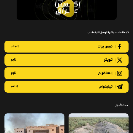
تابعنا على مواقع التواصل الإجتماعي
فيس بوك
إعجاب
تويتر
تابع
إنستقرام
تابع
تيليقرام
إنضم
أحدث الأخبار