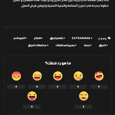
إلى جسر الفتحة الذي يربط بين صلاح الدين وكركوك. هذه المشاريع تمثل
خطوة جديدة في تعزيز الصناعة والبنية التحتية وتوفير فرص العمل.
EXTRAAIRAQ
إكسترا عراق
افتتاح
السوداني
وسوم:
العراق
بغداد
جميع المحافظات
محافظات العراق
ما هو رد فعلك؟
0
0
0
0
0
0
0