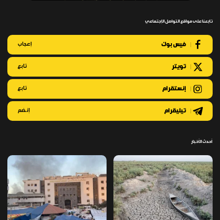
تابعنا على مواقع التواصل الإجتماعي
فيس بوك
إعجاب
تويتر
تابع
إنستقرام
تابع
تيليقرام
إنضم
أحدث الأخبار