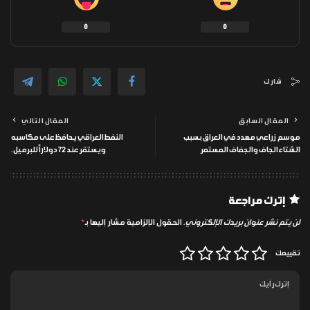
0
0
شارك
المقال السابق
المقال التالي
موسم زراعي مهدد في العراق بسبب
النفط العراقي يحافظ على مكاسبه
الشتاء الجاف والجفاف المستمر
ويستقر عند 72 دولاراً للبرميل.
إترك مراجعة
لن يتم نشر عنوان بريدك الإلكتروني.
الحقول الإلزامية مشار إليها بـ
*
تقييمك