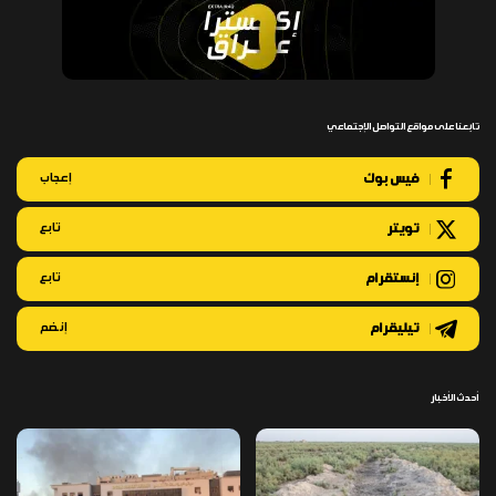
تابعنا على مواقع التواصل الإجتماعي
فيس بوك
إعجاب
تويتر
تابع
إنستقرام
تابع
تيليقرام
إنضم
أحدث الأخبار