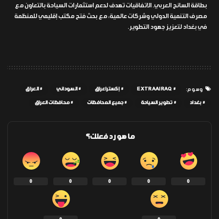
بطاقة السائح العربي. الاتفاقيات تهدف لدعم استثمارات السياحة بالتعاون مع
مصرف التنمية الدولي وشركات عالمية، مع بحث فتح مكتب إقليمي للمنظمة
في بغداد لتعزيز جهود التطوير.
EXTRAAIRAQ
إكسترا عراق
السوداني
العراق
وسوم:
بغداد
تطوير السياحة
جميع المحافظات
محافظات العراق
ما هو رد فعلك؟
0
0
0
0
0