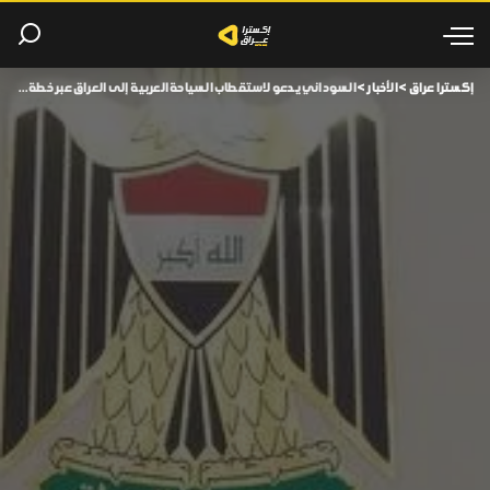
إكسترا عراق
>
الأخبار
>
السوداني يدعو لاستقطاب السياحة العربية إلى العراق عبر خطة شاملة.