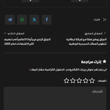
0
0
شارك
المقال السابق
المقال التالي
العراق يوقع عقدًا مع شركة إيطالية
العراق الرابع عربياً والـ51 عالمياً في تصنيف
لتطوير السكك الحديدية الوطنية.
أكبر الاقتصادات لعام 2025.
إترك مراجعة
لن يتم نشر عنوان بريدك الإلكتروني.
الحقول الإلزامية مشار إليها بـ
*
تقييمك