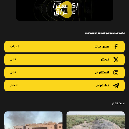
تابعنا على مواقع التواصل الإجتماعي
فيس بوك
إعجاب
تويتر
تابع
إنستقرام
تابع
تيليقرام
إنضم
أحدث الأخبار