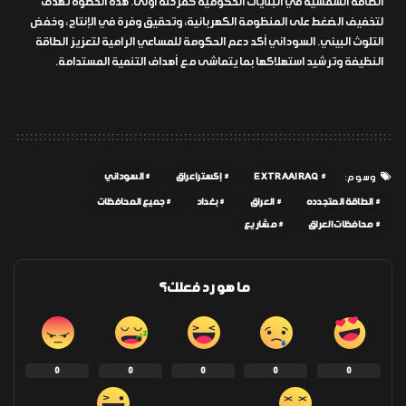
الطاقة الشمسية في البنايات الحكومية كمرحلة أولى. هذه الخطوة تهدف
لتخفيف الضغط على المنظومة الكهربائية، وتحقيق وفرة في الإنتاج، وخفض
التلوث البيئي. السوداني أكد دعم الحكومة للمساعي الرامية لتعزيز الطاقة
النظيفة وترشيد استهلاكها بما يتماشى مع أهداف التنمية المستدامة.
EXTRAAIRAQ
إكسترا عراق
السوداني
وسوم:
الطاقة المتجدده
العراق
بغداد
جميع المحافظات
محافظات العراق
مشاريع
ما هو رد فعلك؟
0
0
0
0
0