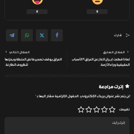
0
0
شارك
المقال السابق
المقال التالي
لماذا قطعت إيـ ـران الغاز عن العراق؟ الأسباب
العراق يوقف تصدير فائض الحنطة ويخزنها
الحقيقية وراء الأزمة.
للظروف الطارئة.
إترك مراجعة
لن يتم نشر عنوان بريدك الإلكتروني.
الحقول الإلزامية مشار إليها بـ
*
تقييمك