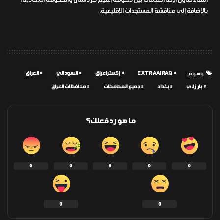
اللقاء تناول أيضاً العلاقات بين حكومة إقليم كردستان والحكومة الاتحادية،
بالإضافة إلى مناقشة المستجدات الإقليمية.
EXTRAAIRAQ
إكسترا عراق
السوداني
العراق
وسوم:
بارزاني
بغداد
جميع المحافظات
محافظات العراق
ما هو رد فعلك؟
0
0
0
0
0
0
0