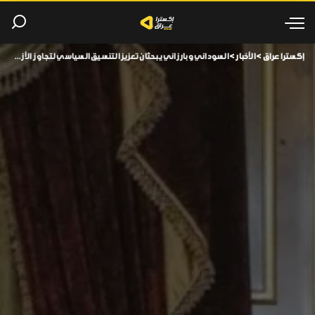
إكسترا عراق
>
الأخبار
>
السوداني وبارزاني يبحثان تعزيز التنسيق السياسي لتجاوز الأزمات العراقية