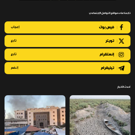
تابعنا على مواقع التواصل الإجتماعي
فيس بوك
إعجاب
تويتر
تابع
إنستقرام
تابع
تيليقرام
إنضم
أحدث الأخبار