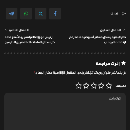
شارك
المقال السابق
المقال التالي
خام البصرة يسجل خسائر أسبوعية حادة رغم
رئيس الوزراء العراقي يبحث مع قادة
ارتفاعه اليومي
كردستان الملفات العالقة بين الطرفين
إترك مراجعة
لن يتم نشر عنوان بريدك الإلكتروني.
الحقول الإلزامية مشار إليها بـ
*
تقييمك