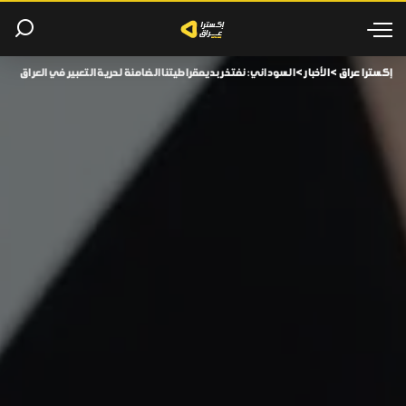
إكسترا عراق
>
الأخبار
>
السوداني: نفتخر بديمقراطيتنا الضامنة لحرية التعبير في العراق