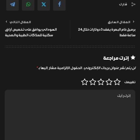
شارك
المقال السابق
المقال التالي
برميل خام البصرة يفقد 3 دولارات خلال 24
السوداني يوافق على تخصيص أراضٍ
ساعة فقط
سكنية للملاكات الطبية والصحية
إترك مراجعة
لن يتم نشر عنوان بريدك الإلكتروني.
الحقول الإلزامية مشار إليها بـ
*
تقييمك