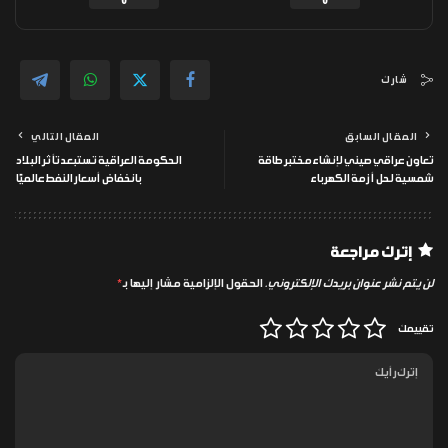
0
0
شارك
المقال السابق
المقال التالي
تعاون عراقي صيني لإنشاء مختبر طاقة
الحكومة العراقية تستبعد تأثر البلاد
شمسية لحل أزمة الكهرباء
بانخفاض أسعار النفط عالميًا
إترك مراجعة
لن يتم نشر عنوان بريدك الإلكتروني.
الحقول الإلزامية مشار إليها بـ
*
تقييمك