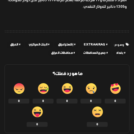
المزاد 9 مصارف و17 شركة صرافة، بسعر صرف 1310 دنانير لكل دولار للحوالات،
و1305 دنانير للدولار النقدي.
EXTRAAIRAQ
إكسترا عراق
البنك المركزي
العراق
وسوم:
بغداد
جميع المحافظات
محافظات العراق
ما هو رد فعلك؟
0
0
0
0
0
0
0