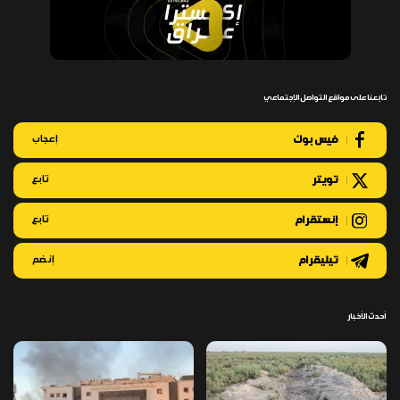
تابعنا على مواقع التواصل الإجتماعي
فيس بوك
إعجاب
تويتر
تابع
إنستقرام
تابع
تيليقرام
إنضم
أحدث الأخبار