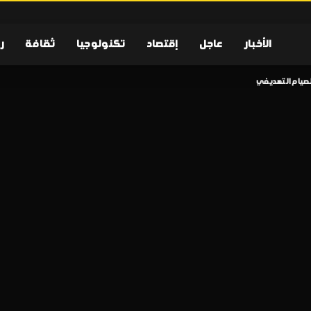
الأخبار
عاجل
إقتصاد
تكنولوجيا
ثقافة
ر
الصيام التهديفي