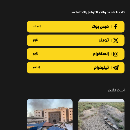
تابعنا على مواقع التواصل الإجتماعي
فيس بوك
إعجاب
تويتر
تابع
إنستقرام
تابع
تيليقرام
إنضم
أحدث الأخبار