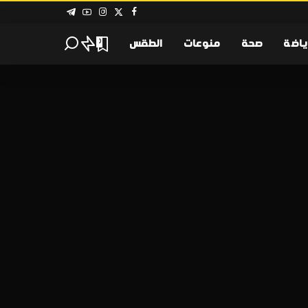
ياضة
صحة
منوعات
الطقس
0