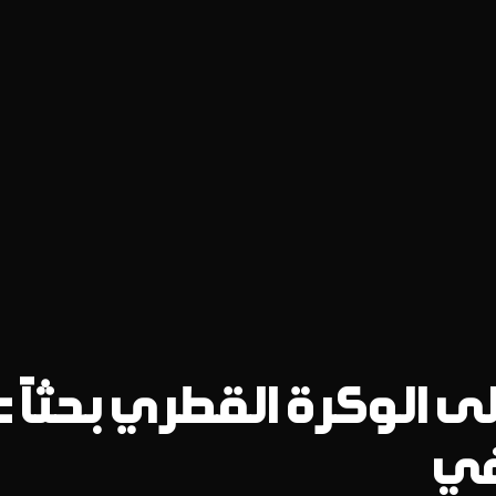
ى الوكرة القطري بحثاً 
في