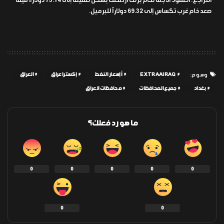
التراجع. العقود الآجلة لخام برنت ارتفعت بشكل طفيف إلى 73.14 دولاراً، فيما
صعد خام غرب تكساس إلى 69.32 دولاراً للبرميل.
EXTRAAIRAQ
أإسعار النفط
إكسترا عراق
العراق
وسوم:
بغداد
جميع المحافظات
محافظات العراق
ما هو رد فعلك؟
0
0
0
0
0
0
0