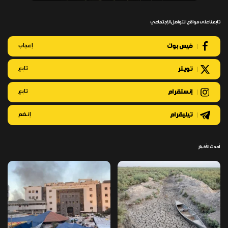
تابعنا على مواقع التواصل الإجتماعي
فيس بوك
إعجاب
تويتر
تابع
إنستقرام
تابع
تيليقرام
إنضم
أحدث الأخبار