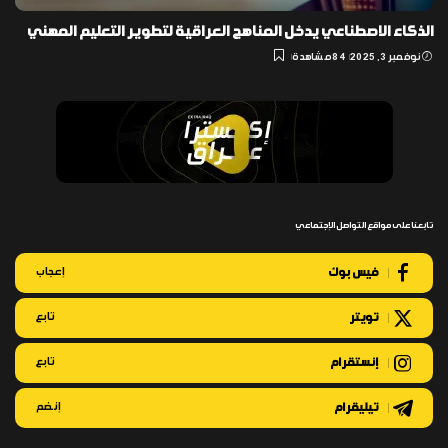
الذكاء الاصطناعي يدخل المناهج العراقية لتطوير التعليم المهني
نوفمبر 3, 2025
84 مشاهدة
تابعنا على مواقع التواصل الإجتماعي
فيس بوك
إعجاب
تويتر
تابع
إنستقرام
تابع
تيليقرام
إنضم